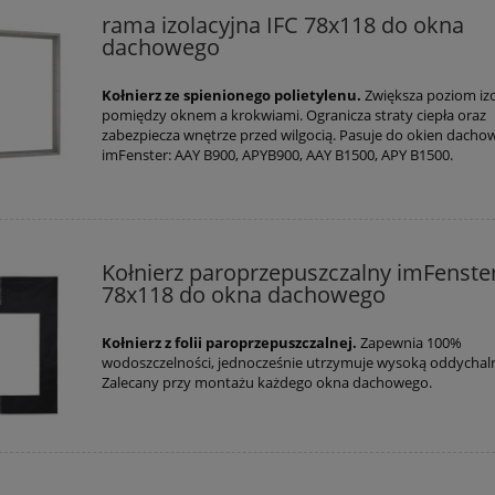
rama izolacyjna IFC 78x118 do okna
dachowego
Kołnierz ze spienionego polietylenu.
Zwiększa poziom izo
pomiędzy oknem a krokwiami. Ogranicza straty ciepła oraz
zabezpiecza wnętrze przed wilgocią. Pasuje do okien dacho
imFenster: AAY B900, APYB900, AAY B1500, APY B1500.
Kołnierz paroprzepuszczalny imFenste
78x118 do okna dachowego
Kołnierz z folii paroprzepuszczalnej.
Zapewnia 100%
wodoszczelności, jednocześnie utrzymuje wysoką oddychal
Zalecany przy montażu każdego okna dachowego.