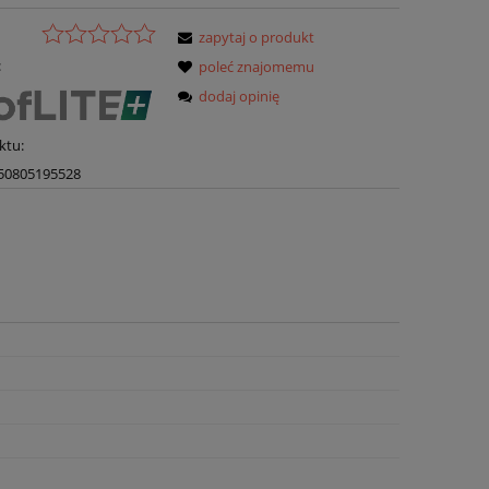
zapytaj o produkt
:
poleć znajomemu
dodaj opinię
ktu:
50805195528