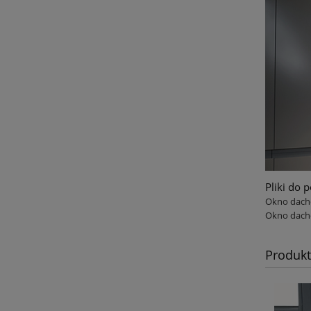
Pliki do 
Okno dacho
Okno dacho
Produk