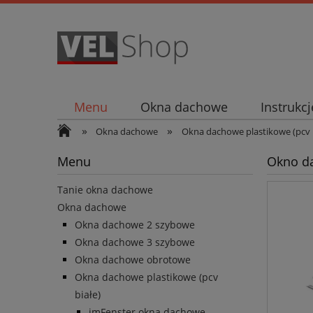
Menu
Okna dachowe
Instrukc
»
»
Okna dachowe
Okna dachowe plastikowe (pcv b
Menu
Okno d
Tanie okna dachowe
Okna dachowe
Okna dachowe 2 szybowe
Okna dachowe 3 szybowe
Okna dachowe obrotowe
Okna dachowe plastikowe (pcv
białe)
imFenster okna dachowe