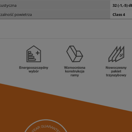
akustyczna
32 (-1,-5) d
zalność powietrza
Class 4