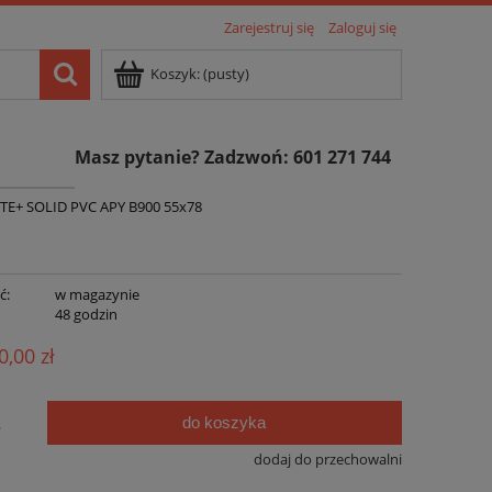
Zarejestruj się
Zaloguj się
Koszyk:
(pusty)
Masz pytanie? Zadzwoń: 601 271 744
TE+ SOLID PVC APY B900 55x78
ć:
w magazynie
:
48 godzin
0,00 zł
do koszyka
.
dodaj do przechowalni