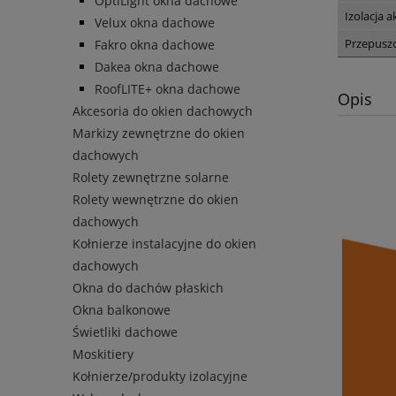
OptiLight okna dachowe
Izolacja 
Velux okna dachowe
Przepuszc
Fakro okna dachowe
Dakea okna dachowe
RoofLITE+ okna dachowe
Opis
Akcesoria do okien dachowych
Markizy zewnętrzne do okien
dachowych
Rolety zewnętrzne solarne
Rolety wewnętrzne do okien
dachowych
Kołnierze instalacyjne do okien
dachowych
Okna do dachów płaskich
Okna balkonowe
Świetliki dachowe
Moskitiery
Kołnierze/produkty izolacyjne