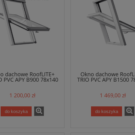
o dachowe RoofLITE+
Okno dachowe RoofL
D PVC APY B900 78x140
TRIO PVC APY B1500 7
1 200,00 zł
1 469,00 zł
do koszyka
do koszyka