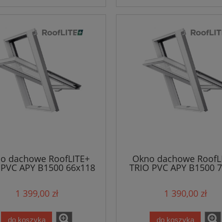
o dachowe RoofLITE+
Okno dachowe RoofL
 PVC APY B1500 66x118
TRIO PVC APY B1500 
1 399,00 zł
1 390,00 zł
do koszyka
do koszyka