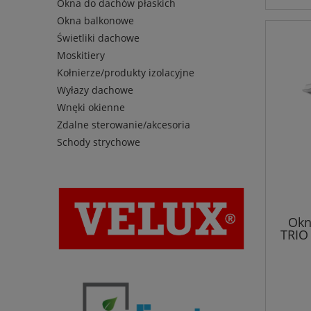
Okna do dachów płaskich
Okna balkonowe
Świetliki dachowe
Moskitiery
Kołnierze/produkty izolacyjne
Wyłazy dachowe
Wnęki okienne
Zdalne sterowanie/akcesoria
Schody strychowe
Okn
TRIO