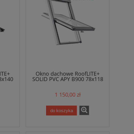
ITE+
Okno dachowe RoofLITE+
8x140
SOLID PVC APY B900 78x118
1 150,00 zł
do koszyka