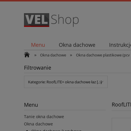
Menu
Okna dachowe
Instrukc
»
»
Okna dachowe
Okna dachowe plastikowe (pcv b
Filtrowanie
Kategorie: RoofLITE+ okna dachowe łaz [...]
RoofLIT
Menu
Tanie okna dachowe
Okna dachowe