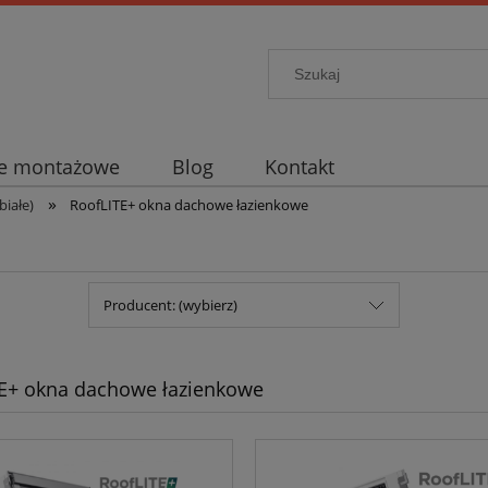
je montażowe
Blog
Kontakt
»
iałe)
RoofLITE+ okna dachowe łazienkowe
Producent: (wybierz)
E+ okna dachowe łazienkowe