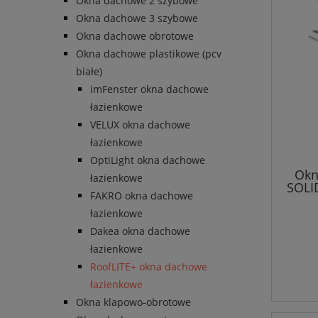
Okna dachowe 2 szybowe
Okna dachowe 3 szybowe
Okna dachowe obrotowe
Okna dachowe plastikowe (pcv
białe)
imFenster okna dachowe
łazienkowe
VELUX okna dachowe
łazienkowe
OptiLight okna dachowe
Okn
łazienkowe
SOLI
FAKRO okna dachowe
łazienkowe
Dakea okna dachowe
łazienkowe
RoofLITE+ okna dachowe
łazienkowe
Okna klapowo-obrotowe