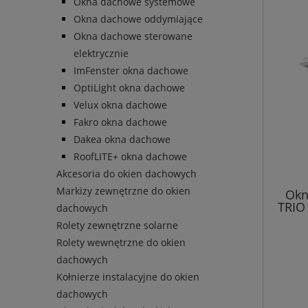
Okna dachowe systemowe
Okna dachowe oddymiające
Okna dachowe sterowane
elektrycznie
ImFenster okna dachowe
OptiLight okna dachowe
Velux okna dachowe
Fakro okna dachowe
Dakea okna dachowe
RoofLITE+ okna dachowe
Akcesoria do okien dachowych
Markizy zewnętrzne do okien
Okn
TRIO
dachowych
Rolety zewnętrzne solarne
Rolety wewnętrzne do okien
dachowych
Kołnierze instalacyjne do okien
dachowych