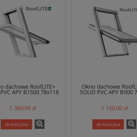
o dachowe RoofLITE+
Okno dachowe RoofL
 PVC APY B1500 78x118
SOLID PVC APY B900 
1 369,00 zł
1 150,00 zł
do koszyka
do koszyka