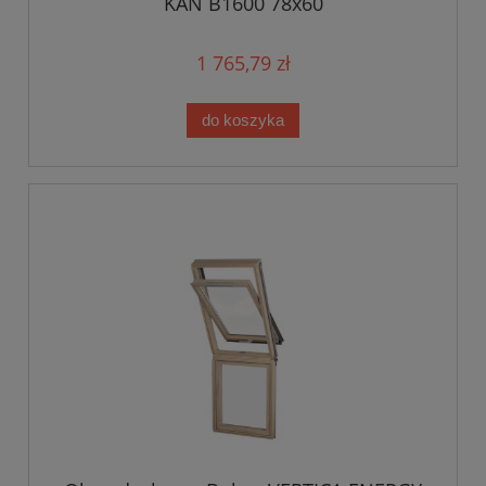
KAN B1600 78x60
1 765,79 zł
do koszyka