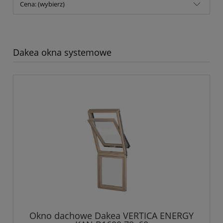
Cena: (wybierz)
Dakea okna systemowe
Okno dachowe Dakea VERTICA ENERGY