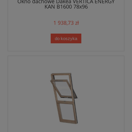
Okno dachowe Dakea VERTICA ENERGY
KAN B1600 78x96
1 938,73 zł
do koszyka