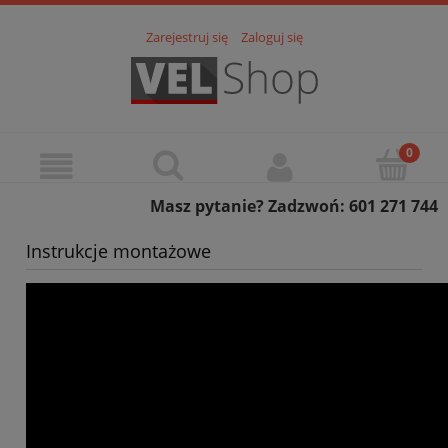
Zarejestruj się
Zaloguj się
Masz pytanie? Zadzwoń: 601 271 744
Instrukcje montażowe