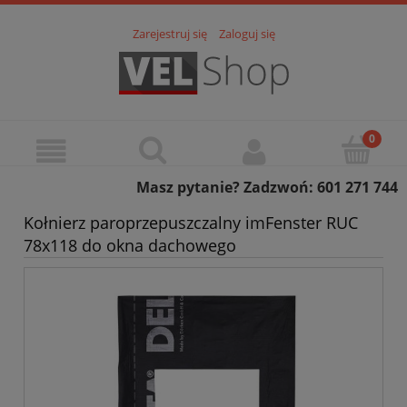
Zarejestruj się
Zaloguj się
Masz pytanie? Zadzwoń: 601 271 744
Kołnierz paroprzepuszczalny imFenster RUC
78x118 do okna dachowego