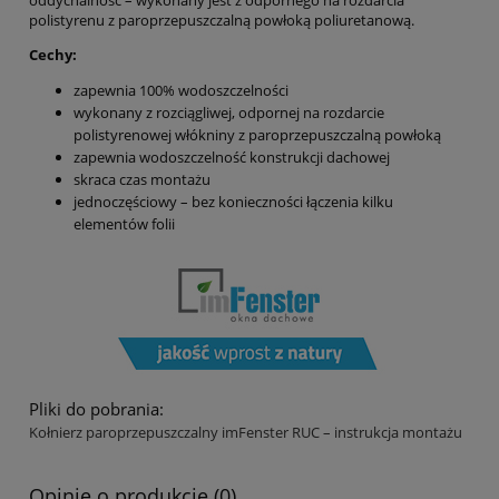
oddychalność – wykonany jest z odpornego na rozdarcia
polistyrenu z paroprzepuszczalną powłoką poliuretanową.
Cechy:
zapewnia 100% wodoszczelności
wykonany z rozciągliwej, odpornej na rozdarcie
polistyrenowej włókniny z paroprzepuszczalną powłoką
zapewnia wodoszczelność konstrukcji dachowej
skraca czas montażu
jednoczęściowy – bez konieczności łączenia kilku
elementów folii
Pliki do pobrania:
Kołnierz paroprzepuszczalny imFenster RUC – instrukcja montażu
Opinie o produkcie (0)