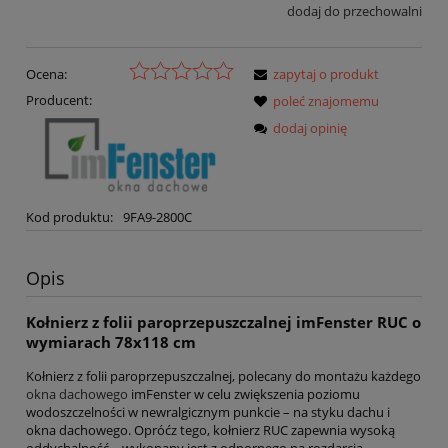
dodaj do przechowalni
Ocena:
zapytaj o produkt
Producent:
poleć znajomemu
dodaj opinię
Kod produktu:
9FA9-2800C
Opis
Kołnierz z folii paroprzepuszczalnej imFenster RUC o
wymiarach 78x118 cm
Kołnierz z folii paroprzepuszczalnej, polecany do montażu każdego
okna dachowego
imFenster w celu zwiększenia poziomu
wodoszczelności w newralgicznym punkcie – na styku dachu i
okna dachowego. Opróćz tego, kołnierz RUC zapewnia wysoką