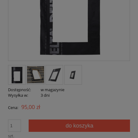
Dostępność:
w magazynie
Wysyłka w:
3 dni
95,00 zł
Cena:
do koszyka
szt.