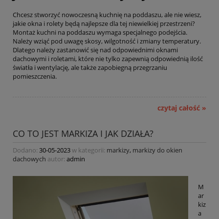
Chcesz stworzyć nowoczesną kuchnię na poddaszu, ale nie wiesz,
jakie okna i rolety będą najlepsze dla tej niewielkiej przestrzeni?
Montaż kuchni na poddaszu wymaga specjalnego podejścia.
Należy wziąć pod uwagę skosy, wilgotność i zmiany temperatury.
Dlatego należy zastanowić się nad odpowiednimi oknami
dachowymi i roletami, które nie tylko zapewnią odpowiednią ilość
światła i wentylację, ale także zapobiegną przegrzaniu
pomieszczenia.
czytaj całość »
CO TO JEST MARKIZA I JAK DZIAŁA?
Dodano:
30-05-2023
w kategorii:
markizy
,
markizy do okien
dachowych
autor:
admin
M
ar
kiz
a