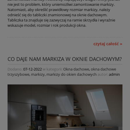
nie jest to problem, który uniemożliwi zamontowanie markizy.
Natomiast, aby określić prawidłowy rozmiar markizy, należy
odnieść się do tabliczki znamionowej na oknie dachowym.
Tabliczka ta znajduje się zazwyczaj na ramie skrzydła i wyraźnie
wskazuje model, rozmiar i rok produkcji okna.
czytaj całość »
CO DAJE NAM MARKIZA W OKNIE DACHOWYM?
Dodano:
07-12-2022
w kategorii:
Okna dachowe
,
okna dachowe
trzyszybowe
,
markizy
,
markizy do okien dachowych
autor:
admin