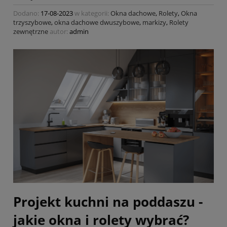
Dodano:
17-08-2023
w kategorii:
Okna dachowe
,
Rolety
,
Okna
trzyszybowe
,
okna dachowe dwuszybowe
,
markizy
,
Rolety
zewnętrzne
autor:
admin
Projekt kuchni na poddaszu -
jakie okna i rolety wybrać?