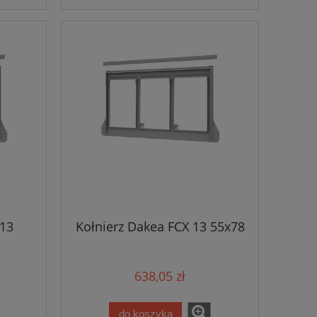
 13
Kołnierz Dakea FCX 13 55x78
638,05 zł
do koszyka