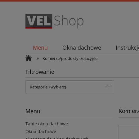
Menu
Okna dachowe
Instrukc
»
Kołnierze/produkty izolacyjne
Filtrowanie
Kategorie: (wybierz)
Kołnier
Menu
Tanie okna dachowe
Okna dachowe