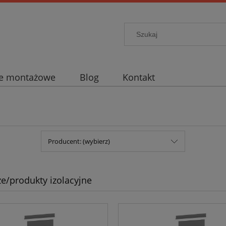
je montażowe
Blog
Kontakt
Producent: (wybierz)
ze/produkty izolacyjne