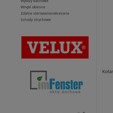
Wyłazy dachowe
Wnęki okienne
Zdalne sterowanie/akcesoria
Schody strychowe
Koła