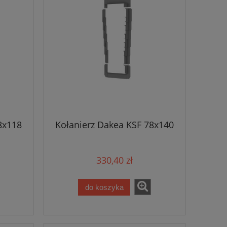
8x118
Kołanierz Dakea KSF 78x140
330,40 zł
do koszyka