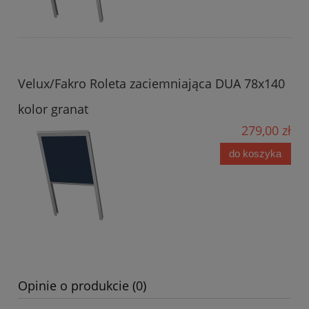
Velux/Fakro Roleta zaciemniająca DUA 78x140
kolor granat
279,00 zł
do koszyka
Opinie o produkcie (0)