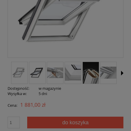
Dostępność:
w magazynie
Wysyłka w:
5 dni
1 881,00 zł
Cena:
do koszyka