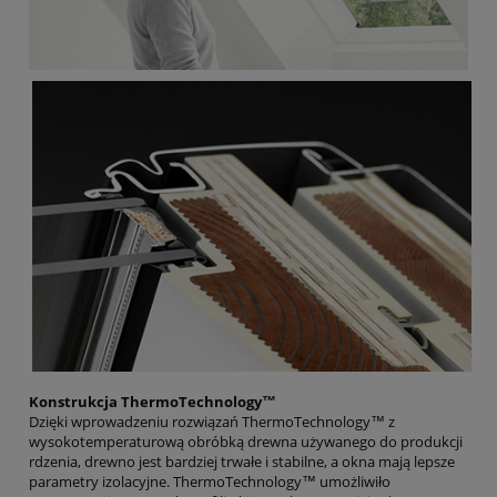
Konstrukcja ThermoTechnology™
Dzięki wprowadzeniu rozwiązań ThermoTechnology™ z
wysokotemperaturową obróbką drewna używanego do produkcji
rdzenia, drewno jest bardziej trwałe i stabilne, a okna mają lepsze
parametry izolacyjne. ThermoTechnology™ umożliwiło