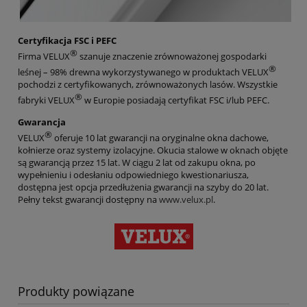
Certyfikacja FSC i PEFC
®
Firma VELUX
szanuje znaczenie zrównoważonej gospodarki
®
leśnej – 98% drewna wykorzystywanego w produktach VELUX
pochodzi z certyfikowanych, zrównoważonych lasów. Wszystkie
®
fabryki VELUX
w Europie posiadają certyfikat FSC i/lub PEFC.
Gwarancja
®
VELUX
oferuje 10 lat gwarancji na oryginalne okna dachowe,
kołnierze oraz systemy izolacyjne. Okucia stalowe w oknach objęte
są gwarancją przez 15 lat. W ciągu 2 lat od zakupu okna, po
wypełnieniu i odesłaniu odpowiedniego kwestionariusza,
dostępna jest opcja przedłużenia gwarancji na szyby do 20 lat.
Pełny tekst gwarancji dostępny na
www.velux.pl
.
Produkty powiązane