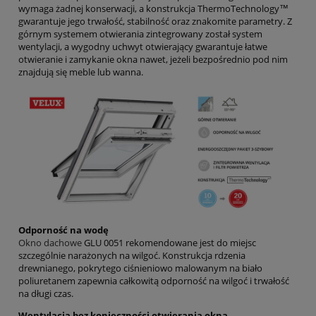
wymaga żadnej konserwacji, a konstrukcja ThermoTechnology™
gwarantuje jego trwałość, stabilność oraz znakomite parametry. Z
górnym systemem otwierania zintegrowany został system
wentylacji, a wygodny uchwyt otwierający gwarantuje łatwe
otwieranie i zamykanie okna nawet, jeżeli bezpośrednio pod nim
znajdują się meble lub wanna.
Odporność na wodę
Okno dachowe
GLU 0051 rekomendowane jest do miejsc
szczególnie narażonych na wilgoć. Konstrukcja rdzenia
drewnianego, pokrytego ciśnieniowo malowanym na biało
poliuretanem zapewnia całkowitą odporność na wilgoć i trwałość
na długi czas.
Wentylacja bez konieczności otwierania okna