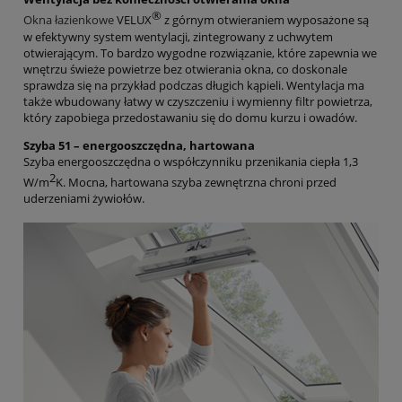
®
Okna łazienkowe
VELUX
z górnym otwieraniem wyposażone są
w efektywny system wentylacji, zintegrowany z uchwytem
otwierającym. To bardzo wygodne rozwiązanie, które zapewnia we
wnętrzu świeże powietrze bez otwierania okna, co doskonale
sprawdza się na przykład podczas długich kąpieli. Wentylacja ma
także wbudowany łatwy w czyszczeniu i wymienny filtr powietrza,
który zapobiega przedostawaniu się do domu kurzu i owadów.
Szyba 51 – energooszczędna, hartowana
Szyba energooszczędna o współczynniku przenikania ciepła 1,3
2
W/m
K. Mocna, hartowana szyba zewnętrzna chroni przed
uderzeniami żywiołów.