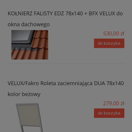
KOŁNIERZ FALISTY EDZ 78x140 + BFX VELUX do
okna dachowego
530,00 zł
do koszyka
VELUX/Fakro Roleta zaciemniająca DUA 78x140
kolor beżowy
279,00 zł
do koszyka