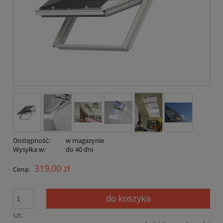
Dostępność:
w magazynie
Wysyłka w:
do 40 dni
319,00 zł
Cena:
do koszyka
szt.