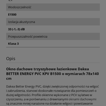
Wodoszczelność
E1500
Izolacja akustyczna
33 (-1,-3) dB
Przepuszczalność powietrza
Klasa 3
Opis
Okno dachowe trzyszybowe łazienkowe Dakea
BETTER ENERGY PVC KPV B1500 o wymiarach 78x140
cm
Dakea Better Energy PVC, dzięki zwiększonej odporności na wilgoć
i zabrudzenia, stanowi doskonałe rozwiązanie dla pomieszczeń o
dużej wilgotności. Profile okienne wykonane z PCV są łatwe w
czyszczeniu, a w porównaniu z drewnianymi
oknami dachowymi
są znacznie mniej narażone na działanie wilgoci i powstawanie