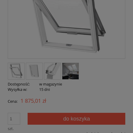
Dostępność:
w magazynie
Wysyłka w:
15 dni
1 875,01 zł
Cena:
do koszyka
szt.