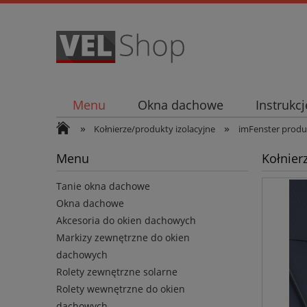
Menu
Okna dachowe
Instrukc
»
»
Kołnierze/produkty izolacyjne
imFenster produk
Menu
Kołnier
Tanie okna dachowe
Okna dachowe
Akcesoria do okien dachowych
Markizy zewnętrzne do okien
dachowych
Rolety zewnętrzne solarne
Rolety wewnętrzne do okien
dachowych