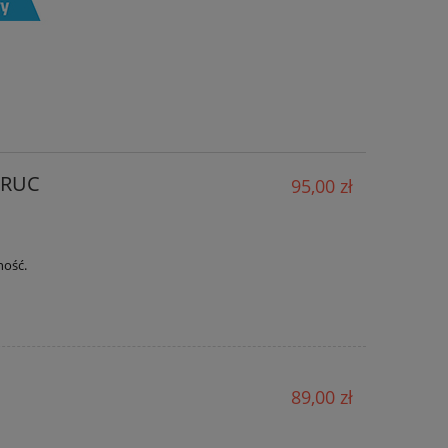
r RUC
95,00 zł
ność.
89,00 zł