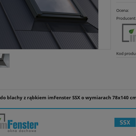
Ocena:
Producent
Kod produ
 do blachy z rąbkiem imFenster SSX o wymiarach 78x140 c