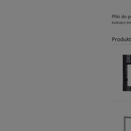
Pliki do 
Kołnierz im
Produk