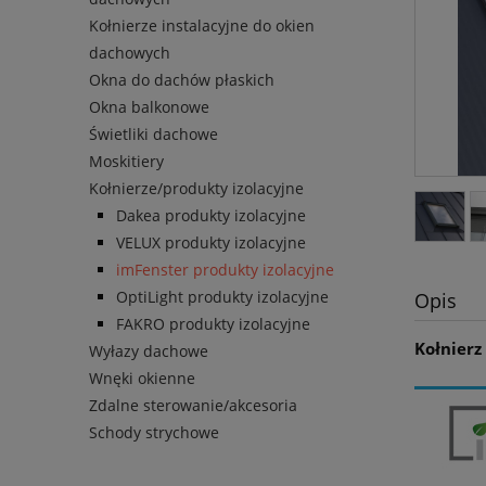
Kołnierze instalacyjne do okien
dachowych
Okna do dachów płaskich
Okna balkonowe
Świetliki dachowe
Moskitiery
Kołnierze/produkty izolacyjne
Dakea produkty izolacyjne
VELUX produkty izolacyjne
imFenster produkty izolacyjne
OptiLight produkty izolacyjne
Opis
FAKRO produkty izolacyjne
Kołnierz
Wyłazy dachowe
Wnęki okienne
Zdalne sterowanie/akcesoria
Schody strychowe