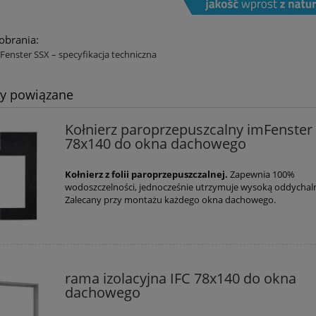
pobrania:
Fenster SSX – specyfikacja techniczna
ty powiązane
Kołnierz paroprzepuszcalny imFenste
78x140 do okna dachowego
Kołnierz z folii paroprzepuszczalnej.
Zapewnia 100%
wodoszczelności, jednocześnie utrzymuje wysoką oddychal
Zalecany przy montażu każdego okna dachowego.
rama izolacyjna IFC 78x140 do okna
dachowego