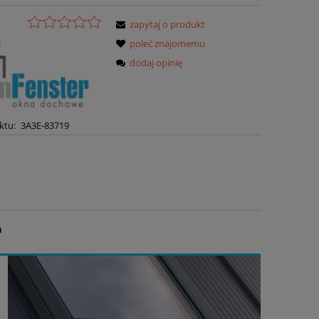
zapytaj o produkt
:
poleć znajomemu
dodaj opinię
ktu:
3A3E-83719
m